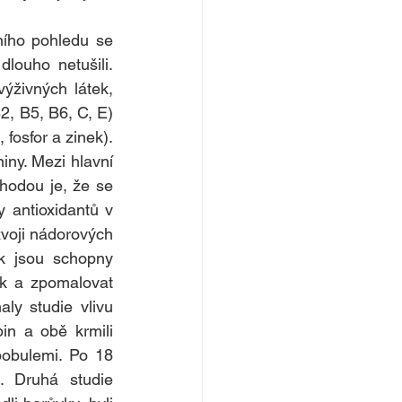
ího pohledu se 
ouho netušili. 
ýživných látek, 
2, B5, B6, C, E) 
fosfor a zinek). 
ny. Mezi hlavní 
hodou je, že se 
 antioxidantů v 
voji nádorových 
k jsou schopny 
k a zpomalovat 
aly studie vlivu 
in a obě krmili 
bobulemi. Po 18 
. Druhá studie 